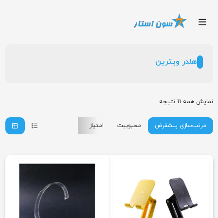
هلدر ویترین
نمایش همه 11 نتیجه
مرتب‌سازی پیشفرض
محبوبیت
امتیاز
جدیدترین
ارزانترین
گر