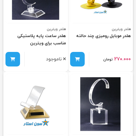
هلدر ویترین
هلدر ویترین
هلدر موبایل رومیزی چند حالته
هلدر ساعت پایه پلاستیکی
مناسب برای ویترین
270.000
ناموجود
تومان