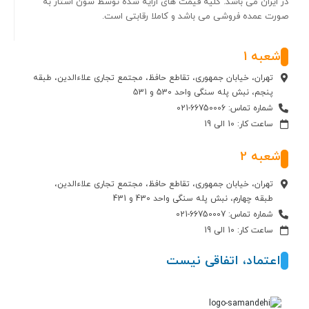
در ایران می باشد. کلیه قیمت های ارایه شده توسط سون استار به
صورت عمده فروشی می باشد و کاملا رقابتی است.
شعبه 1
تهران، خیابان جمهوری، تقاطع حافظ، مجتمع تجاری علاءالدین، طبقه
پنجم، نبش پله سنگی واحد 530 و 531
شماره تماس: 66750006-021
ساعت کار: 10 الی 19
شعبه 2
تهران، خیابان جمهوری، تقاطع حافظ، مجتمع تجاری علاءالدین،
طبقه چهارم، نبش پله سنگی واحد 430 و 431
شماره تماس: 66750007-021
ساعت کار: 10 الی 19
اعتماد، اتفاقی نیست