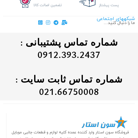
پست پیشتاز
تضمین اصالت کالا
شبکههای اجتماعی
ما را دنبال کنید…
شماره تماس پشتیبانی :
0912.393.2437
شماره تماس ثابت سایت :
021.66750008
فروشگاه سون استار وارد کننده عمده کلیه لوازم و قطعات جانبی موبایل