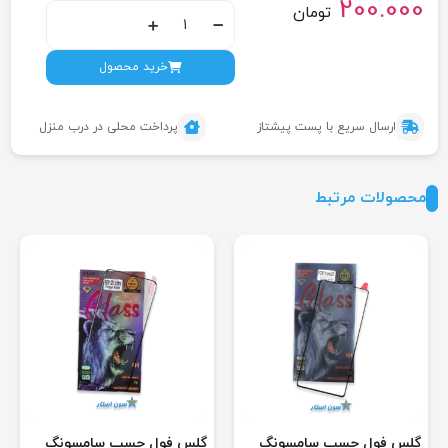
200.000
تومان
خرید محصول
ارسال سریع با پست پیشتاز
پرداخت محلی در درب منزل
محصولات مرتبط
گلس فول چسب سامسونگ
گلس فول چسب سامسونگ