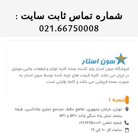
شماره تماس ثابت سایت :
021.66750008
فروشگاه سون استار وارد کننده عمده کلیه لوازم و قطعات جانبی موبایل
در ایران می باشد. کلیه قیمت های ارایه شده توسط سون استار به
صورت عمده فروشی می باشد و کاملا رقابتی است.
شعبه 1
تهران، خیابان جمهوری، تقاطع حافظ، مجتمع تجاری علاءالدین، طبقه
پنجم، نبش پله سنگی واحد 530 و 531
شماره تماس: 66750006-021
ساعت کار: 10 الی 19