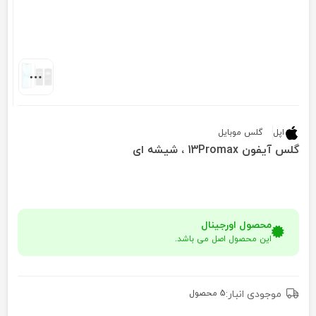
اپل
گلس موبایل
گلس آیفون 13Promax ، شیشه ای
محصول اورجینال
این محصول اصل می باشد.
موجودی انبار:
5 محصول