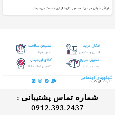
اگر سوالی در مورد محصول دارید از این قسمت بپرسید!
امکان خرید
تضیمن سلامت
آنلاین و حضوری
بدون شرط
تحویل سریع
کالای اورجینال
پست پیشتاز
تضمین اصالت کالا
شبکههای اجتماعی
ما را دنبال کنید…
شماره تماس پشتیبانی :
0912.393.2437