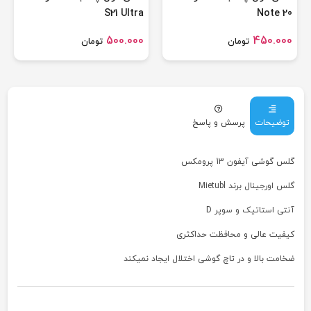
S21 Ultra
Note 20
500.000
450.000
تومان
تومان
توضیحات
پرسش و پاسخ
گلس گوشی آیفون 13 پرومکس
گلس اورجینال برند Mietubl
آنتی استاتیک و سوپر D
کیفیت عالی و محافظت حداکثری
ضخامت بالا و در تاچ گوشی اختلال ایجاد نمیکند