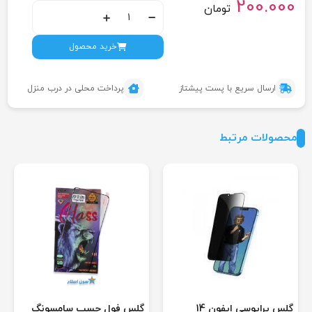
200.000
تومان
خرید محصول
ارسال سریع با پست پیشتاز
پرداخت محلی در درب منزل
محصولات مرتبط
گلس پرایوسی ایفون 14
گلس فول چسب سامسونگ