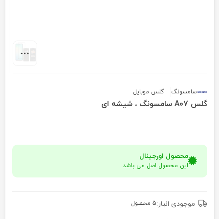
سامسونگ
گلس موبایل
گلس A07 سامسونگ ، شیشه ای
محصول اورجینال
این محصول اصل می باشد.
موجودی انبار:
5 محصول