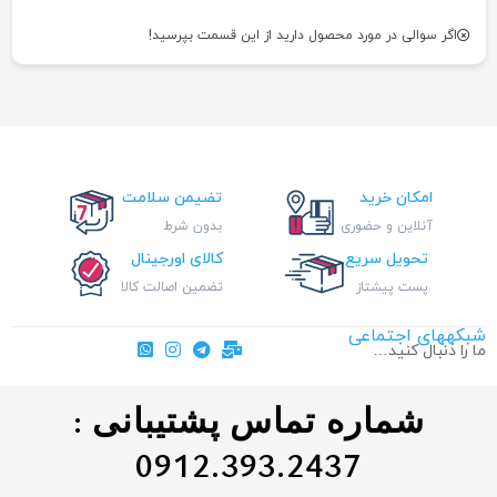
اگر سوالی در مورد محصول دارید از این قسمت بپرسید!
امکان خرید
تضیمن سلامت
آنلاین و حضوری
بدون شرط
تحویل سریع
کالای اورجینال
پست پیشتاز
تضمین اصالت کالا
شبکههای اجتماعی
ما را دنبال کنید…
شماره تماس پشتیبانی :
0912.393.2437