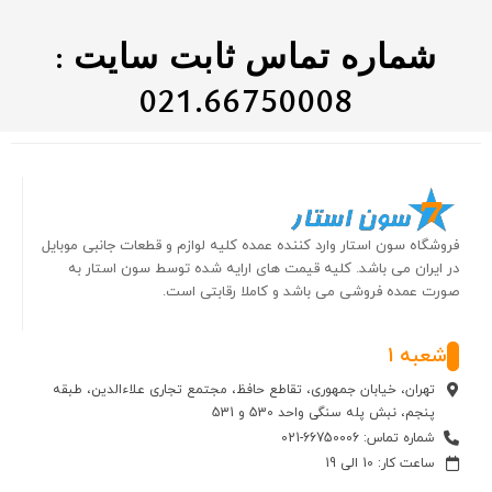
شماره تماس ثابت سایت :
021.66750008
فروشگاه سون استار وارد کننده عمده کلیه لوازم و قطعات جانبی موبایل
در ایران می باشد. کلیه قیمت های ارایه شده توسط سون استار به
صورت عمده فروشی می باشد و کاملا رقابتی است.
شعبه 1
تهران، خیابان جمهوری، تقاطع حافظ، مجتمع تجاری علاءالدین، طبقه
پنجم، نبش پله سنگی واحد 530 و 531
شماره تماس: 66750006-021
ساعت کار: 10 الی 19