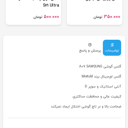
S21 Ultra
500.000
350.000
تومان
تومان
توضیحات
پرسش و پاسخ
گلس گوشی A07 SAMSUNG
گلس اورجینال برند Mietubl
آنتی استاتیک و سوپر D
کیفیت عالی و محافظت حداکثری
ضخامت بالا و در تاچ گوشی اختلال ایجاد نمیکند