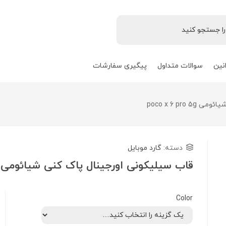
نین
سوالات متداول
پیگیری سفارشات
poco x 6 pr
دسته:
گارد موبایل
قاب سیلیکونی اورجینال پاک کنی شیائومی poco x 6 pro 5g
Color