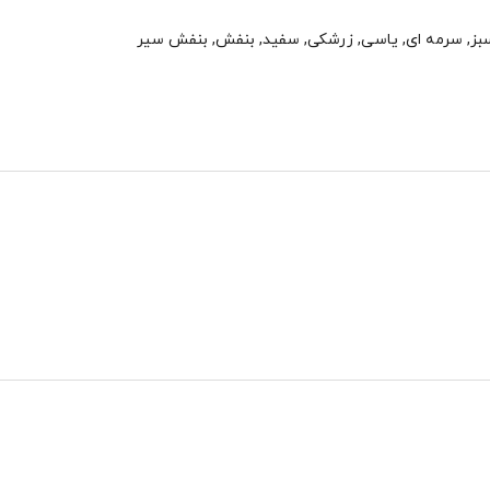
بز, سرمه ای, یاسی, زرشکی, سفید, بنفش, بنفش سیر