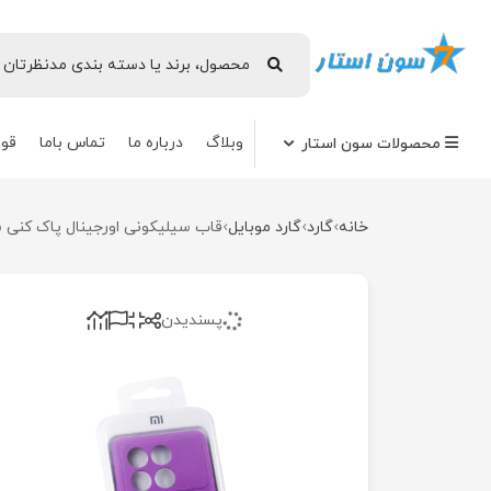
وبلاگ
درباره ما
تماس باما
قوا
محصولات سون استار
خانه
گارد
گارد موبایل
قاب سیلیکونی اورجینال پاک کنی شیائومی o 5g
پسندیدن