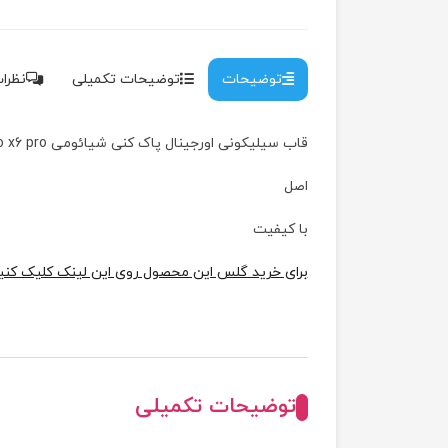
توضیحات
توضیحات تکمیلی
نظرات 
قاب سیلیکونی اورجینال پاک کنی شیائومی poco x6 pro
اصل
با کیفیت
برای خرید گلس این محصول روی این لینک کلیک کن
توضیحات تکمیلی