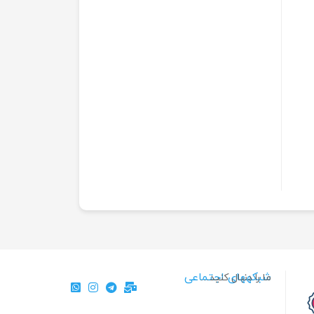
شبکههای اجتماعی
ما را دنبال کنید…