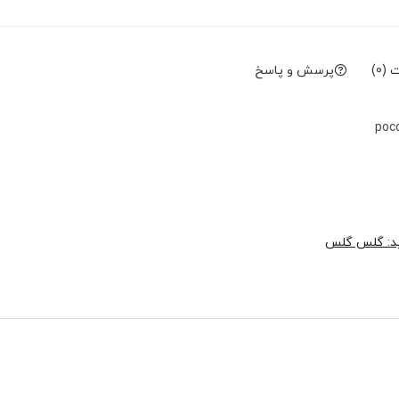
(0)
پرسش و پاسخ
ید: گلس گلس