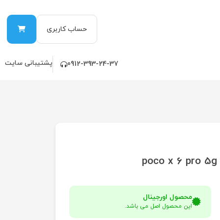
حساب کاربری
پشتیبانی سایت
0912-393-24-37
محصول اورجینال
این محصول اصل می باشد.