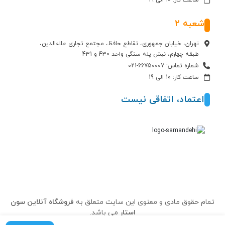
ساعت کار: 10 الی 19
شعبه 2
تهران، خیابان جمهوری، تقاطع حافظ، مجتمع تجاری علاءالدین،
طبقه چهارم، نبش پله سنگی واحد 430 و 431
شماره تماس: 66750007-021
ساعت کار: 10 الی 19
اعتماد، اتفاقی نیست
تمام حقوق مادی و معنوی این سایت متعلق به
فروشگاه آنلاین سون
استار
می باشد.