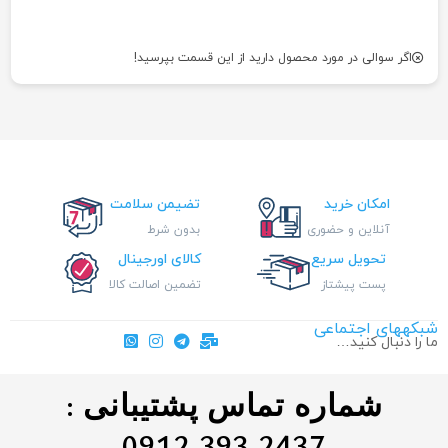
اگر سوالی در مورد محصول دارید از این قسمت بپرسید!
امکان خرید
تضیمن سلامت
آنلاین و حضوری
بدون شرط
تحویل سریع
کالای اورجینال
پست پیشتاز
تضمین اصالت کالا
شبکههای اجتماعی
ما را دنبال کنید…
شماره تماس پشتیبانی :
0912.393.2437