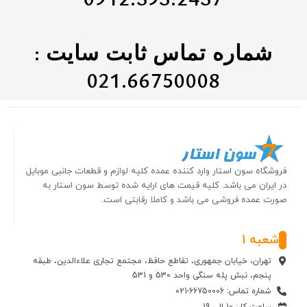
شماره تماس ثابت سایت :
021.66750008
فروشگاه سون استار وارد کننده عمده کلیه لوازم و قطعات جانبی موبایل
در ایران می باشد. کلیه قیمت های ارایه شده توسط سون استار به
صورت عمده فروشی می باشد و کاملا رقابتی است.
شعبه 1
تهران، خیابان جمهوری، تقاطع حافظ، مجتمع تجاری علاءالدین، طبقه
پنجم، نبش پله سنگی واحد 530 و 531
شماره تماس: 66750006-021