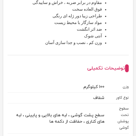
مقاوم در برابر ضربه ، خراش و ساییدگی
فوق العاده سخت
طراحی زیبا دور ژله ای رنگی
مواد سازگار با محیط زیست
ضد اثر انگشت
آنتی شوک
وزن کم ، ن
صب و جدا سازی آسان
توضیحات تکمیلی
100 کیلوگرم
وزن
شفاف
نوع کاور
سطوح
سطح پشت گوشی ، لبه های بالایی و پایینی ، لبه
تحت
های کناری ، حفاظت از دکمه ها
پوشش
گوشی