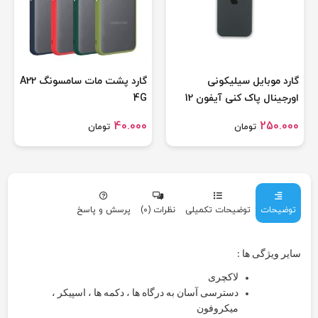
گارد موبایل سیلیکونی
گارد پشت مات سامسونگ A22
اورجینال پاک کنی آیفون 12
4G
مینی
40.000
250.000
تومان
تومان
توضیحات
توضیحات تکمیلی
نظرات (0)
پرسش و پاسخ
س
ایر ویژگی ها :
لاکچری
دسترسی آسان به درگاه ها ، دکمه ها ، اسپیکر ،
میکروفون