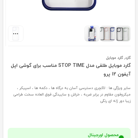
گارد
,
گارد موبایل
گارد موبایل طلقی مدل STOP TIME مناسب برای گوشی اپل
آیفون 12 پرو
سایر ویژگی ها : لاکچری دسترسی آسان به درگاه ها ، دکمه ها ، اسپیکر ،
میکروفون مقاوم در برابر ضربه ، خراش و ساییدگی فوق العاده سخت طراحی
زیبا دور ژله ای رنگی
محصول اورجینال