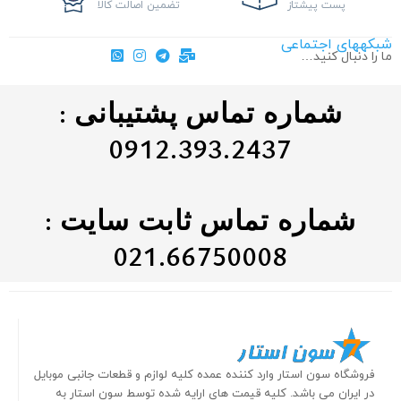
پست پیشتاز
تضمین اصالت کالا
شبکههای اجتماعی
ما را دنبال کنید…
شماره تماس پشتیبانی :
0912.393.2437
شماره تماس ثابت سایت :
021.66750008
فروشگاه سون استار وارد کننده عمده کلیه لوازم و قطعات جانبی موبایل
در ایران می باشد. کلیه قیمت های ارایه شده توسط سون استار به