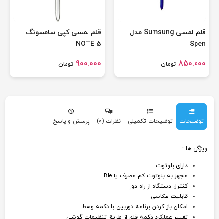
قلم لمسی Sumsung مدل
قلم لمسی کپی سامسونگ
NOTE 5
Spen
900.000
850.000
تومان
تومان
توضیحات
توضیحات تکمیلی
نظرات (0)
پرسش و پاسخ
ویژگی ها :
دارای بلوتوث
مجهز به بلوتوث کم مصرف یا Ble
کنترل دستگاه از راه دور
قابلیت عکاسی
امکان باز کردن برنامه دوربین با دکمه وسط
تغییر عملکرد دکمه قلم از طریق تنظیمات گوشی