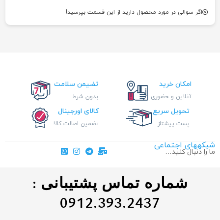
اگر سوالی در مورد محصول دارید از این قسمت بپرسید!
امکان خرید
تضیمن سلامت
آنلاین و حضوری
بدون شرط
تحویل سریع
کالای اورجینال
پست پیشتاز
تضمین اصالت کالا
شبکههای اجتماعی
ما را دنبال کنید…
شماره تماس پشتیبانی :
0912.393.2437