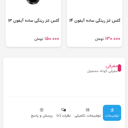
گلس لنز رینگی ساده آیفون 14
گلس لنز رینگی ساده آیفون 13
150.000
130.000
تومان
تومان
معرفی
معرفی کوتاه محصول
توضیحات
توضیحات تکمیلی
نظرات (0)
پرسش و پاسخ