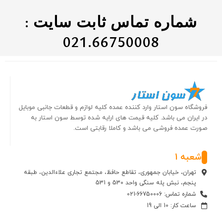
شماره تماس ثابت سایت :
021.66750008
فروشگاه سون استار وارد کننده عمده کلیه لوازم و قطعات جانبی موبایل
در ایران می باشد. کلیه قیمت های ارایه شده توسط سون استار به
صورت عمده فروشی می باشد و کاملا رقابتی است.
شعبه 1
تهران، خیابان جمهوری، تقاطع حافظ، مجتمع تجاری علاءالدین، طبقه
پنجم، نبش پله سنگی واحد 530 و 531
شماره تماس: 66750006-021
ساعت کار: 10 الی 19