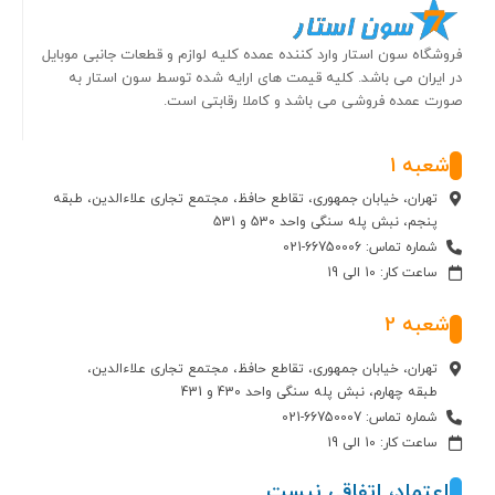
فروشگاه سون استار وارد کننده عمده کلیه لوازم و قطعات جانبی موبایل
در ایران می باشد. کلیه قیمت های ارایه شده توسط سون استار به
صورت عمده فروشی می باشد و کاملا رقابتی است.
شعبه 1
تهران، خیابان جمهوری، تقاطع حافظ، مجتمع تجاری علاءالدین، طبقه
پنجم، نبش پله سنگی واحد 530 و 531
شماره تماس: 66750006-021
ساعت کار: 10 الی 19
شعبه 2
تهران، خیابان جمهوری، تقاطع حافظ، مجتمع تجاری علاءالدین،
طبقه چهارم، نبش پله سنگی واحد 430 و 431
شماره تماس: 66750007-021
ساعت کار: 10 الی 19
اعتماد، اتفاقی نیست