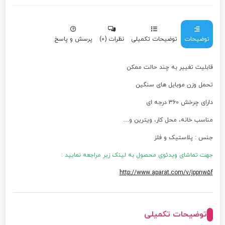
توضیحات
توضیحات تکمیلی
نظرات (0)
پرسش و پاسخ
قابلیت تغییر به چند حالت ممکن
تحمل وزن موبایل های سنگین
دارای چرخش 360 درجه ای
مناسب خانه، محل کار، ویترین و…
جنس : پلاستیک و فلز
جهت تماشای ویدئوی محصول به لینک زیر مراجعه نمایید :
http://www.aparat.com/v/jppnw5f
توضیحات تکمیلی