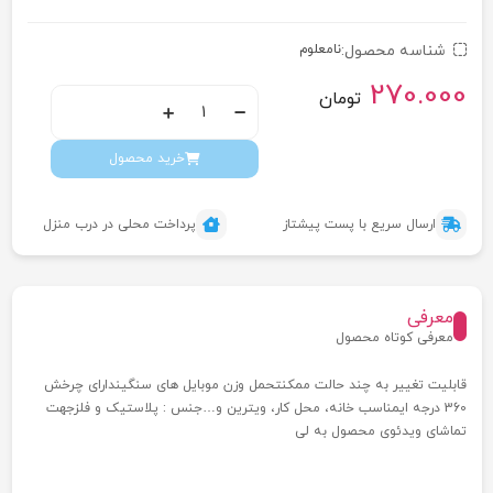
شناسه محصول:
نامعلوم
270.000
تومان
خرید محصول
ارسال سریع با پست پیشتاز
پرداخت محلی در درب منزل
معرفی
معرفی کوتاه محصول
قابلیت تغییر به چند حالت ممکنتحمل وزن موبایل های سنگیندارای چرخش
360 درجه ایمناسب خانه، محل کار، ویترین و…جنس : پلاستیک و فلزجهت
تماشای ویدئوی محصول به لی