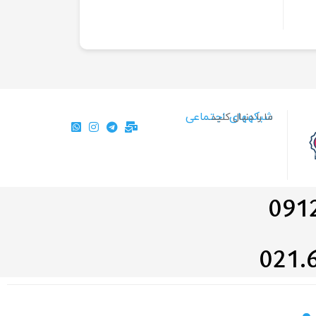
شبکههای اجتماعی
ما را دنبال کنید…