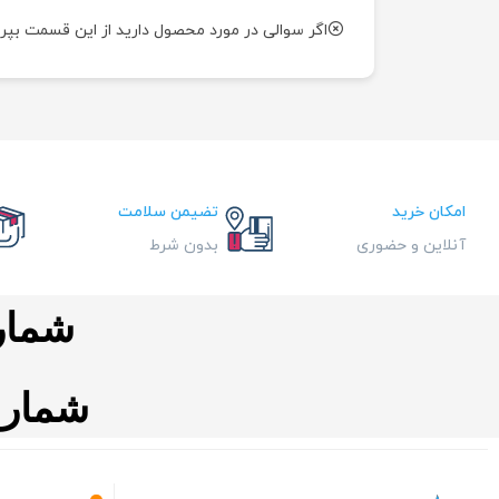
اگر سوالی در مورد محصول دارید از این قسمت بپر
امکان خرید
تضیمن سلامت
آنلاین و حضوری
بدون شرط
شماره ت
شماره تم