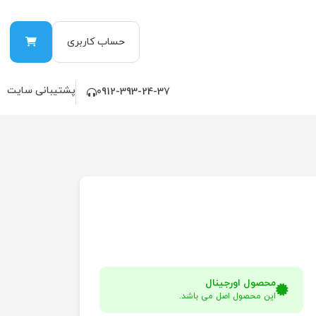
حساب کاربری
پشتیبانی سایت
0912-393-24-37
محصول اورجینال
این محصول اصل می باشد.