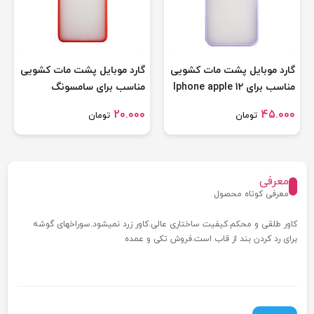
گارد موبایل پشت مات کشویی
گارد موبایل پشت مات کشویی
مناسب برای Iphone apple 12
مناسب برای سامسونگ
Galaxy s 21 plus
20.000
45.000
تومان
تومان
معرفی
معرفی کوتاه محصول
کاور طلقی و محکم.کیفیت ساختاری عالی.کاور زرد نمیشود.سوراخهای گوشه
برای رد کردن بند از قاب است.فروش تکی و عمده