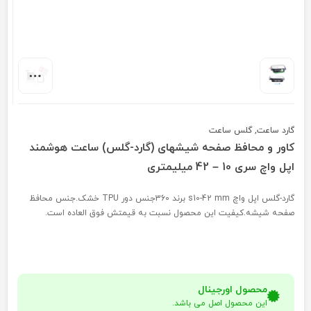
گارد ساعت
,
گلس ساعت
کاور و محافظ صفحه شیشهای (گارد-گلس) ساعت هوشمند
اپل واچ سری 10 – 42 میلیمتری
گارد-گلس اپل واچ s10-42 mm برند 360جنس دور TPU خشک.جنس محافظ
صفحه شیشه.کیفیت این محصول نسبت به قیمتش فوق العاده است.
محصول اورجینال
این محصول اصل می باشد.