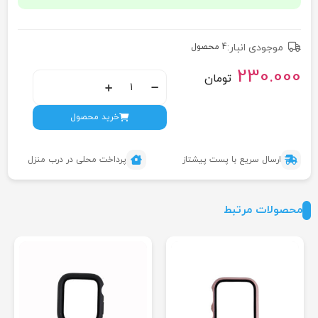
موجودی انبار:
4 محصول
230.000
تومان
خرید محصول
ارسال سریع با پست پیشتاز
پرداخت محلی در درب منزل
محصولات مرتبط