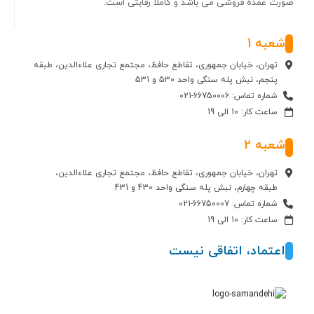
صورت عمده فروشی می باشد و کاملا رقابتی است.
شعبه 1
تهران، خیابان جمهوری، تقاطع حافظ، مجتمع تجاری علاءالدین، طبقه
پنجم، نبش پله سنگی واحد 530 و 531
شماره تماس: 66750006-021
ساعت کار: 10 الی 19
شعبه 2
تهران، خیابان جمهوری، تقاطع حافظ، مجتمع تجاری علاءالدین،
طبقه چهارم، نبش پله سنگی واحد 430 و 431
شماره تماس: 66750007-021
ساعت کار: 10 الی 19
اعتماد، اتفاقی نیست