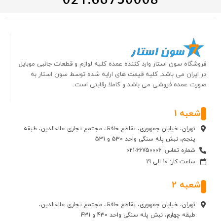
فروشگاه سون استار وارد کننده عمده کلیه لوازم و قطعات جانبی موبایل
در ایران می باشد. کلیه قیمت های ارایه شده توسط سون استار به
صورت عمده فروشی می باشد و کاملا رقابتی است.
شعبه 1
تهران، خیابان جمهوری، تقاطع حافظ، مجتمع تجاری علاءالدین، طبقه
پنجم، نبش پله سنگی واحد 530 و 531
شماره تماس: 66750006-021
ساعت کار: 10 الی 19
شعبه 2
تهران، خیابان جمهوری، تقاطع حافظ، مجتمع تجاری علاءالدین،
طبقه چهارم، نبش پله سنگی واحد 430 و 431