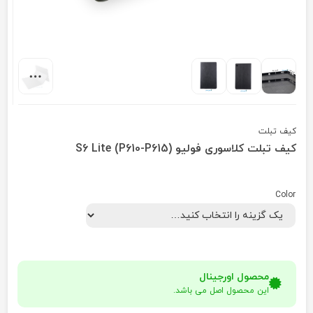
کیف تبلت
کیف تبلت کلاسوری فولیو S6 Lite (P610-P615)
Color
محصول اورجینال
این محصول اصل می باشد.