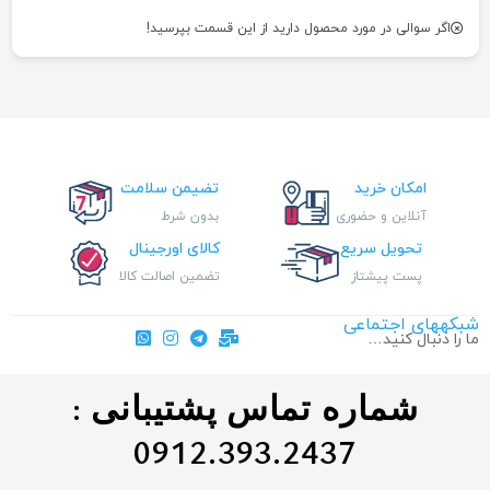
اگر سوالی در مورد محصول دارید از این قسمت بپرسید!
امکان خرید
تضیمن سلامت
آنلاین و حضوری
بدون شرط
تحویل سریع
کالای اورجینال
پست پیشتاز
تضمین اصالت کالا
شبکههای اجتماعی
ما را دنبال کنید…
شماره تماس پشتیبانی :
0912.393.2437