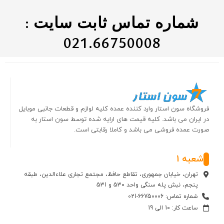
شماره تماس ثابت سایت :
021.66750008
فروشگاه سون استار وارد کننده عمده کلیه لوازم و قطعات جانبی موبایل
در ایران می باشد. کلیه قیمت های ارایه شده توسط سون استار به
صورت عمده فروشی می باشد و کاملا رقابتی است.
شعبه 1
تهران، خیابان جمهوری، تقاطع حافظ، مجتمع تجاری علاءالدین، طبقه
پنجم، نبش پله سنگی واحد 530 و 531
شماره تماس: 66750006-021
ساعت کار: 10 الی 19