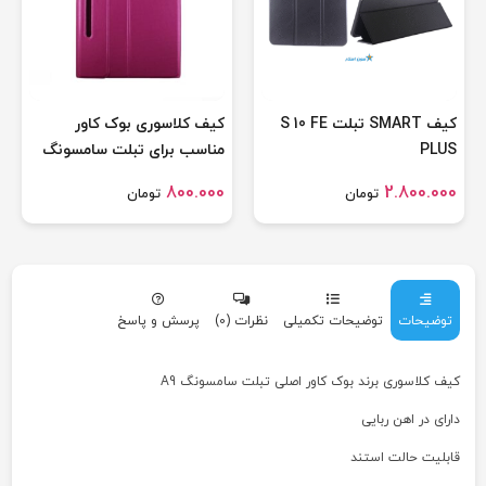
کیف SMART تبلت S 10 FE
کیف کلاسوری بوک کاور
PLUS
مناسب برای تبلت سامسونگ
Galaxy Tab S6/T860
800.000
2.800.000
تومان
تومان
توضیحات
توضیحات تکمیلی
نظرات (0)
پرسش و پاسخ
کیف کلاسوری برند بوک کاور اصلی تبلت سامسونگ A9
دارای در اهن ربایی
قابلیت حالت استند