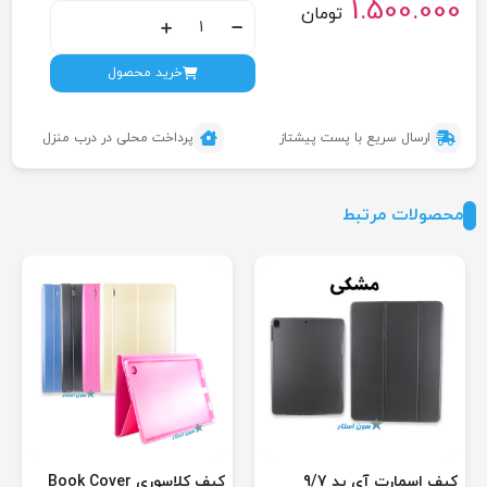
1.500.000
تومان
خرید محصول
ارسال سریع با پست پیشتاز
پرداخت محلی در درب منزل
محصولات مرتبط
کیف اسمارت آی پد 9/7
کیف کلاسوری Book Cover