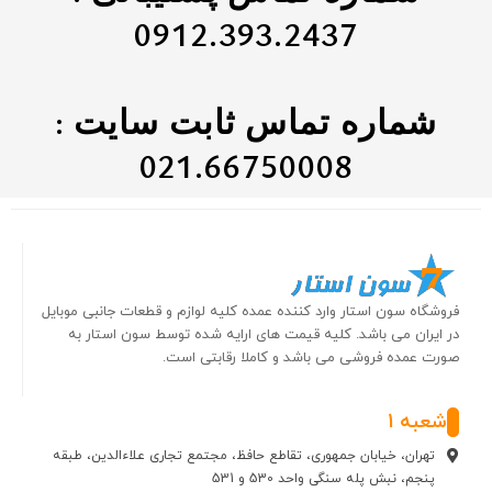
0912.393.2437
شماره تماس ثابت سایت :
021.66750008
فروشگاه سون استار وارد کننده عمده کلیه لوازم و قطعات جانبی موبایل
در ایران می باشد. کلیه قیمت های ارایه شده توسط سون استار به
صورت عمده فروشی می باشد و کاملا رقابتی است.
شعبه 1
تهران، خیابان جمهوری، تقاطع حافظ، مجتمع تجاری علاءالدین، طبقه
پنجم، نبش پله سنگی واحد 530 و 531