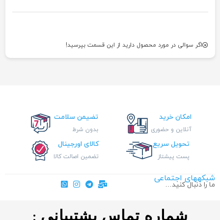
اگر سوالی در مورد محصول دارید از این قسمت بپرسید!
امکان خرید
تضیمن سلامت
آنلاین و حضوری
بدون شرط
تحویل سریع
کالای اورجینال
پست پیشتاز
تضمین اصالت کالا
شبکههای اجتماعی
ما را دنبال کنید…
شماره تماس پشتیبانی :