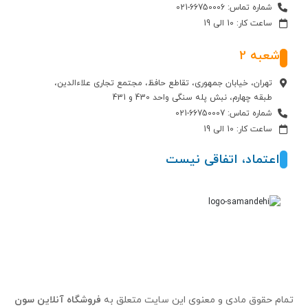
شماره تماس: 66750006-021
ساعت کار: 10 الی 19
شعبه 2
تهران، خیابان جمهوری، تقاطع حافظ، مجتمع تجاری علاءالدین،
طبقه چهارم، نبش پله سنگی واحد 430 و 431
شماره تماس: 66750007-021
ساعت کار: 10 الی 19
اعتماد، اتفاقی نیست
تمام حقوق مادی و معنوی این سایت متعلق به
فروشگاه آنلاین سون