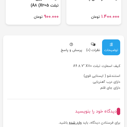
تبلت A8 (X205)
900.000
1.400.000
تومان
تومان
توضیحات
نظرات (0)
پرسش و پاسخ
کیف اسمارت تبلت A9 8.7″ X110
استندشو ( ایستایی قوی)
دارای درب آهنربایی
دارای جای قلم
دیدگاه خود را بنویسید
برای فرستادن دیدگاه، باید
وارد شده
باشید.