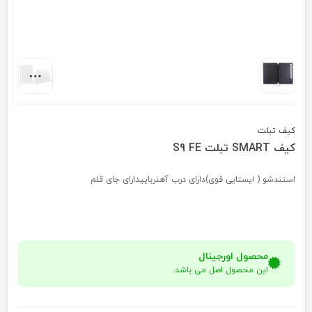
کیف تبلت
کیف SMART تبلت S9 FE
استندشو ( ایستایی قوی)دارای درب آهنرباییدارای جای قلم
محصول اورجینال
این محصول اصل می باشد.