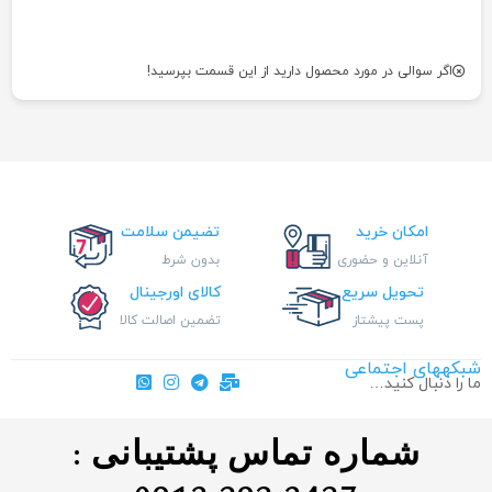
اگر سوالی در مورد محصول دارید از این قسمت بپرسید!
امکان خرید
تضیمن سلامت
آنلاین و حضوری
بدون شرط
تحویل سریع
کالای اورجینال
پست پیشتاز
تضمین اصالت کالا
شبکههای اجتماعی
ما را دنبال کنید…
شماره تماس پشتیبانی :