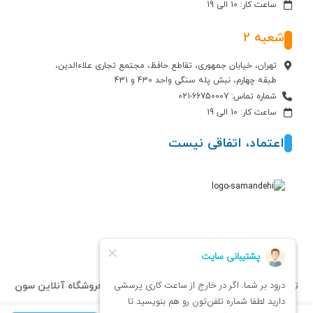
ساعت کار: 10 الی 19
شعبه 2
تهران، خیابان جمهوری، تقاطع حافظ، مجتمع تجاری علاءالدین،
طبقه چهارم، نبش پله سنگی واحد 430 و 431
شماره تماس: 66750007-021
ساعت کار: 10 الی 19
اعتماد، اتفاقی نیست
تمام حقوق مادی و معنوی این سایت متعلق به
فروشگاه آنلاین سون
استار
می باشد.