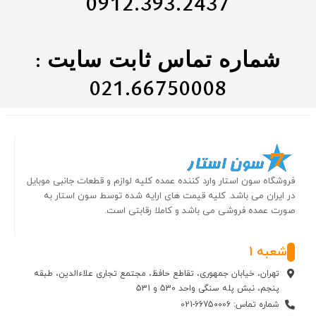
0912.393.2437
شماره تماس ثابت سایت :
021.66750008
فروشگاه سون استار وارد کننده عمده کلیه لوازم و قطعات جانبی موبایل
در ایران می باشد. کلیه قیمت های ارایه شده توسط سون استار به
صورت عمده فروشی می باشد و کاملا رقابتی است.
شعبه 1
تهران، خیابان جمهوری، تقاطع حافظ، مجتمع تجاری علاءالدین، طبقه
پنجم، نبش پله سنگی واحد 530 و 531
شماره تماس: 66750006-021