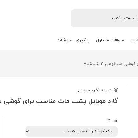
نین
سوالات متداول
پیگیری سفارشات
ی شیائومی POCO C 3
دسته:
گارد موبایل
گارد موبایل پشت مات مناسب برای گوشی شیائومی
Color