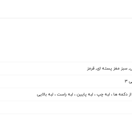
, سبز مغز پسته ای, قرمز
 3
کمه ها ، لبه چپ ، لبه پایین ، لبه راست ، لبه بالایی