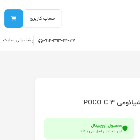
حساب کاربری
پشتیبانی سایت
0912-393-24-37
 POCO C 3
محصول اورجینال
این محصول اصل می باشد.