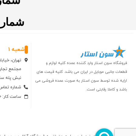
شماره تم
شعبه 1
تهران، خیاب
فروشگاه سون استار وارد کننده عمده کلیه لوازم و
مجتمع تجاری
قطعات جانبی موبایل در ایران می باشد. کلیه قیمت های
نبش پله سنگی وا
ارایه شده توسط سون استار به صورت عمده فروشی می
شماره تماس: 66750006-
باشد و کاملا رقابتی است.
ساعت کار: 10 الی 19