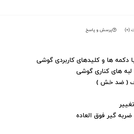
(0)
پرسش و پاسخ
ا دکمه ها و کلیدهای کاربردی گوشی
لبه های کناری گوشی
ف ( ضد خش )
تغییر
 ضربه گیر فوق العاده