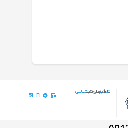
شبکههای اجتماعی
ما را دنبال کنید…