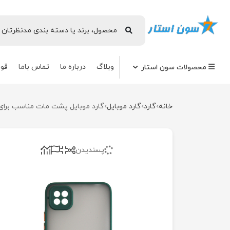
وبلاگ
درباره ما
تماس باما
قوا
محصولات سون استار
خانه
گارد
گارد موبایل
گارد موبایل پشت مات مناسب برای گوش
پسندیدن