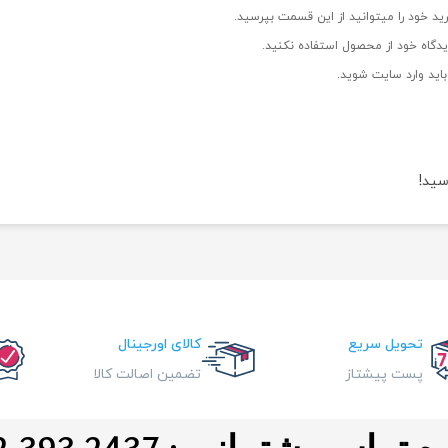
ید خود را میتوانید از این قسمت بپرسید.
دگاه خود از محصول استفاده نکنید.
اید وارد سایت شوید.
سید!
تحویل سریع
کالای اورجینال
پست پیشتاز
تضمین اصالت کالا
ماس پشتیبانی : 0912.393.2437