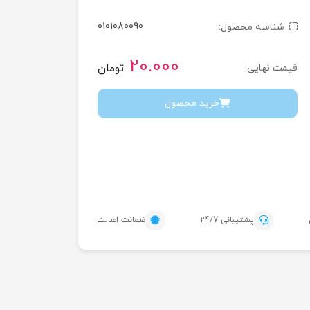
0101080090
شناسه محصول:
20.000
تومان
قیمت نهایی:
خرید محصول
پشتیبانی 24/7
ضمانت اصالت محصول