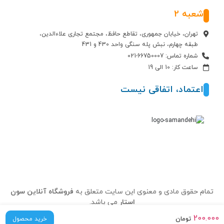
شعبه 2
تهران، خیابان جمهوری، تقاطع حافظ، مجتمع تجاری علاءالدین،
طبقه چهارم، نبش پله سنگی واحد 430 و 431
شماره تماس: 66750007-021
ساعت کار: 10 الی 19
اعتماد، اتفاقی نیست
تمام حقوق مادی و معنوی این سایت متعلق به
فروشگاه آنلاین سون
استار
می باشد.
200.000
تومان
خرید محصول