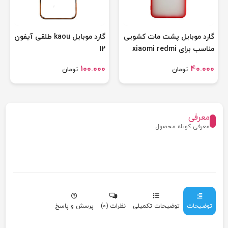
گارد موبایل پشت مات کشویی
گارد موبایل kaou طلقی آیفون
مناسب برای xiaomi redmi
12
note 10
100.000
40.000
تومان
تومان
معرفی
معرفی کوتاه محصول
توضیحات
توضیحات تکمیلی
نظرات (0)
پرسش و پاسخ