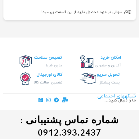
اگر سوالی در مورد محصول دارید از این قسمت بپرسید!
امکان خرید
تضیمن سلامت
آنلاین و حضوری
بدون شرط
تحویل سریع
کالای اورجینال
پست پیشتاز
تضمین اصالت کالا
شبکههای اجتماعی
ما را دنبال کنید…
شماره تماس پشتیبانی :
0912.393.2437