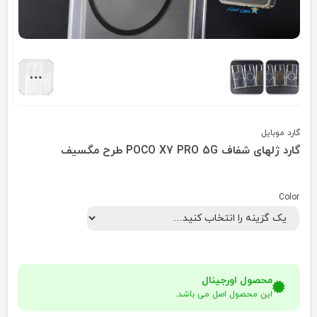
گارد موبایل
گارد ژلهای شفاف POCO X7 PRO 5G طرح مگسیف
Color
محصول اورجینال
این محصول اصل می باشد.