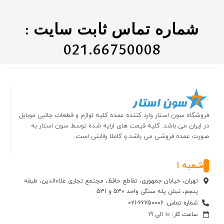
شماره تماس ثابت سایت :
021.66750008
فروشگاه سون استار وارد کننده عمده کلیه لوازم و قطعات جانبی موبایل
در ایران می باشد. کلیه قیمت های ارایه شده توسط سون استار به
صورت عمده فروشی می باشد و کاملا رقابتی است.
شعبه 1
تهران، خیابان جمهوری، تقاطع حافظ، مجتمع تجاری علاءالدین، طبقه
پنجم، نبش پله سنگی واحد 530 و 531
شماره تماس: 66750006-021
ساعت کار: 10 الی 19