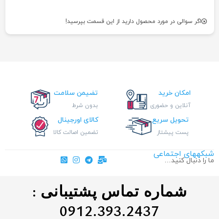
اگر سوالی در مورد محصول دارید از این قسمت بپرسید!
امکان خرید
تضیمن سلامت
آنلاین و حضوری
بدون شرط
تحویل سریع
کالای اورجینال
پست پیشتاز
تضمین اصالت کالا
شبکههای اجتماعی
ما را دنبال کنید…
شماره تماس پشتیبانی :
0912.393.2437