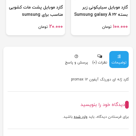
گارد موبایل سیلیکونی زیر
گارد موبایل پشت مات کشویی
بسته Sumsung galaxy A 22
مناسب برای sumsung
galaxy A 52
20.000
100.000
تومان
تومان
توضیحات
نظرات (0)
پرسش و پاسخ
گارد ژله ای دوررنگ آیفون 12 promax
دیدگاه خود را بنویسید
برای فرستادن دیدگاه، باید
وارد شده
باشید.