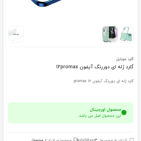
گارد موبایل
گارد ژله ای دوررنگ آیفون 12promax
گارد ژله ای دوررنگ آیفون 12 promax
محصول اورجینال
این محصول اصل می باشد.
شناسه محصول:
0101180003
موجودی انبار:
0 محصول