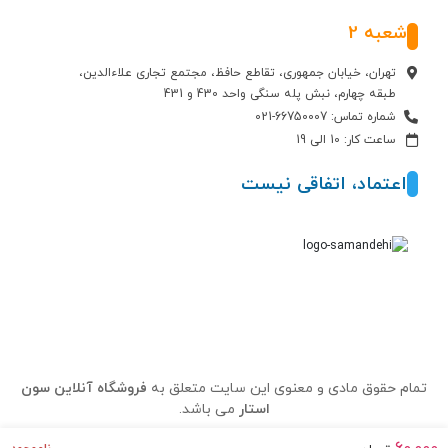
شعبه 2
تهران، خیابان جمهوری، تقاطع حافظ، مجتمع تجاری علاءالدین،
طبقه چهارم، نبش پله سنگی واحد 430 و 431
شماره تماس: 66750007-021
ساعت کار: 10 الی 19
اعتماد، اتفاقی نیست
تمام حقوق مادی و معنوی این سایت متعلق به
فروشگاه آنلاین سون
استار
می باشد.