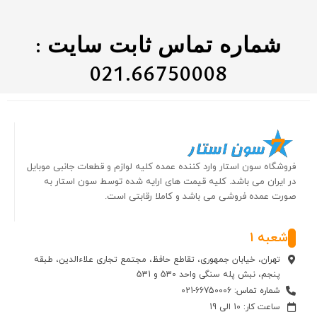
شماره تماس ثابت سایت :
021.66750008
فروشگاه سون استار وارد کننده عمده کلیه لوازم و قطعات جانبی موبایل
در ایران می باشد. کلیه قیمت های ارایه شده توسط سون استار به
صورت عمده فروشی می باشد و کاملا رقابتی است.
شعبه 1
تهران، خیابان جمهوری، تقاطع حافظ، مجتمع تجاری علاءالدین، طبقه
پنجم، نبش پله سنگی واحد 530 و 531
شماره تماس: 66750006-021
ساعت کار: 10 الی 19