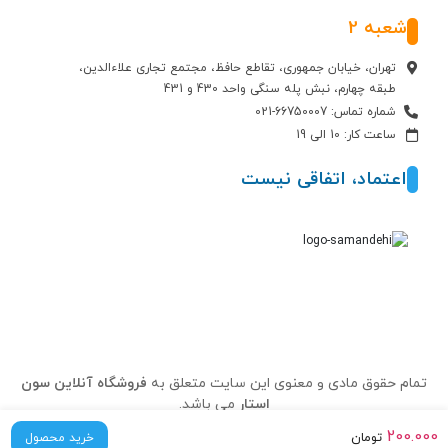
شعبه 2
تهران، خیابان جمهوری، تقاطع حافظ، مجتمع تجاری علاءالدین،
طبقه چهارم، نبش پله سنگی واحد 430 و 431
شماره تماس: 66750007-021
ساعت کار: 10 الی 19
اعتماد، اتفاقی نیست
تمام حقوق مادی و معنوی این سایت متعلق به
فروشگاه آنلاین سون
استار
می باشد.
200.000
تومان
خرید محصول