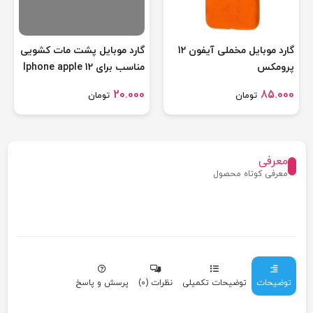
گارد موبایل مخملی آیفون 12
گارد موبایل پشت مات کشویی
پرومکس
مناسب برای Iphone apple 12
promax
20.000
85.000
تومان
تومان
معرفی
معرفی کوتاه محصول
توضیحات
توضیحات تکمیلی
نظرات (0)
پرسش و پاسخ