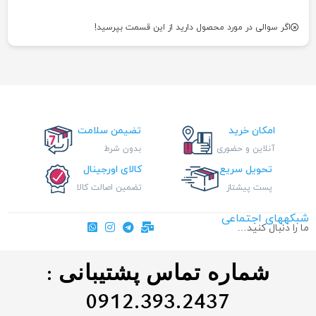
اگر سوالی در مورد محصول دارید از این قسمت بپرسید!
امکان خرید
تضیمن سلامت
آنلاین و حضوری
بدون شرط
تحویل سریع
کالای اورجینال
پست پیشتاز
تضمین اصالت کالا
شبکههای اجتماعی
ما را دنبال کنید…
شماره تماس پشتیبانی :
0912.393.2437