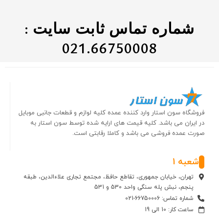
شماره تماس ثابت سایت :
021.66750008
فروشگاه سون استار وارد کننده عمده کلیه لوازم و قطعات جانبی موبایل
در ایران می باشد. کلیه قیمت های ارایه شده توسط سون استار به
صورت عمده فروشی می باشد و کاملا رقابتی است.
شعبه 1
تهران، خیابان جمهوری، تقاطع حافظ، مجتمع تجاری علاءالدین، طبقه
پنجم، نبش پله سنگی واحد 530 و 531
شماره تماس: 66750006-021
ساعت کار: 10 الی 19