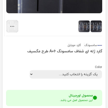
سامسونگ
گارد موبایل
گارد ژله ای شفاف سامسونگ A06 طرح مگسیف
Color
محصول اورجینال
این محصول اصل می باشد.