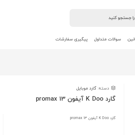
نین
سوالات متداول
پیگیری سفارشات
دسته:
گارد موبایل
گارد K Doo آیفون 13 promax
گارد K Doo آیفون 13 promax