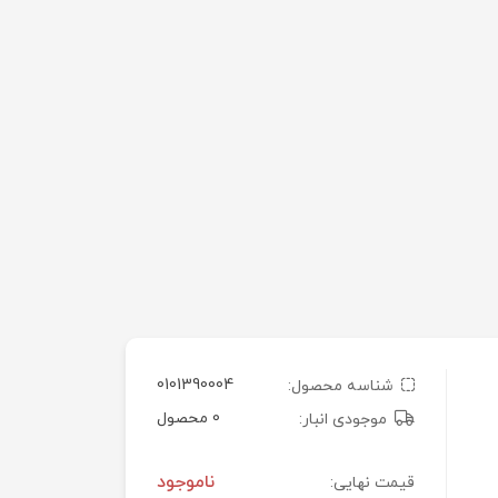
0101390004
شناسه محصول:
0 محصول
موجودی انبار:
ناموجود
قیمت نهایی: