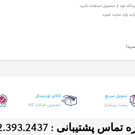
دگاه خود از محصول استفاده نکنید.
اید وارد سایت شوید.
سید!
تحویل سریع
کالای اورجینال
پست پیشتاز
تضمین اصالت کالا
ماس پشتیبانی : 0912.393.2437