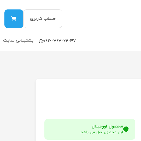
حساب کاربری
پشتیبانی سایت
0912-393-24-37
محصول اورجینال
این محصول اصل می باشد.