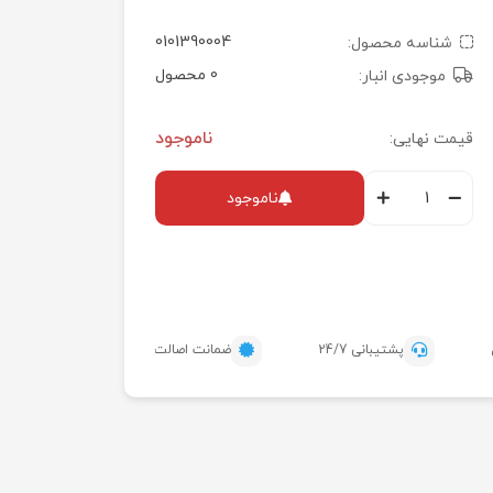
0101390004
شناسه محصول:
0 محصول
موجودی انبار:
ناموجود
قیمت نهایی:
ناموجود
پشتیبانی 24/7
ضمانت اصالت محصول