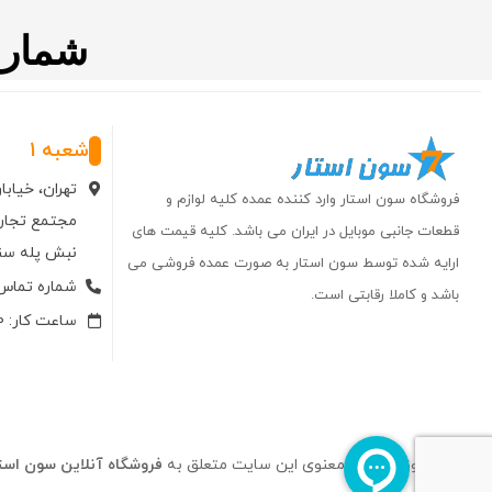
شماره تم
شعبه 1
تهران، خیاب
فروشگاه سون استار وارد کننده عمده کلیه لوازم و
مجتمع تجاری
قطعات جانبی موبایل در ایران می باشد. کلیه قیمت های
نبش پله سنگی وا
ارایه شده توسط سون استار به صورت عمده فروشی می
شماره تماس: 66750006-
باشد و کاملا رقابتی است.
ساعت کار: 10 الی 19
تمام حقوق مادی و معنوی این سایت متعلق به
فروشگاه آنلاین سون استا