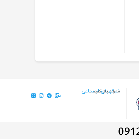
شبکههای اجتماعی
ما را دنبال کنید…