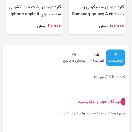
گارد موبایل سیلیکونی زیر
گارد موبایل پشت مات کشویی
بسته Sumsung galaxy A 22
مناسب برای Iphone apple 11
promax
20.000
100.000
تومان
تومان
توضیحات
نظرات (0)
پرسش و پاسخ
گارد K Doo آیفون 13
دیدگاه خود را بنویسید
برای فرستادن دیدگاه، باید
وارد شده
باشید.