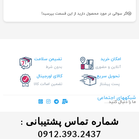
اگر سوالی در مورد محصول دارید از این قسمت بپرسید!
امکان خرید
تضیمن سلامت
آنلاین و حضوری
بدون شرط
تحویل سریع
کالای اورجینال
پست پیشتاز
تضمین اصالت کالا
شبکههای اجتماعی
ما را دنبال کنید…
شماره تماس پشتیبانی :
0912.393.2437