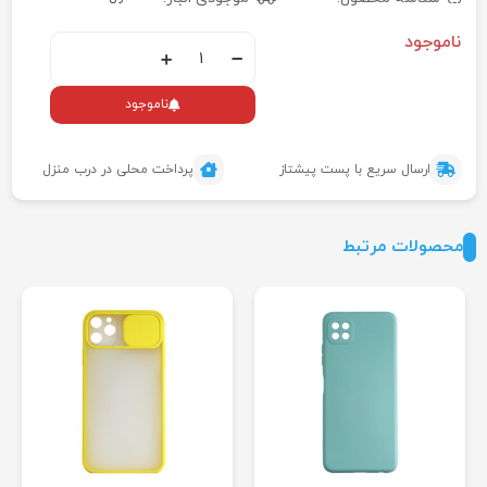
ناموجود
ناموجود
ارسال سریع با پست پیشتاز
پرداخت محلی در درب منزل
محصولات مرتبط