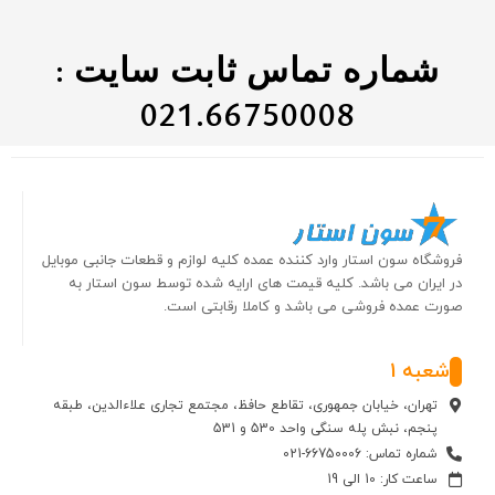
شماره تماس ثابت سایت :
021.66750008
فروشگاه سون استار وارد کننده عمده کلیه لوازم و قطعات جانبی موبایل
در ایران می باشد. کلیه قیمت های ارایه شده توسط سون استار به
صورت عمده فروشی می باشد و کاملا رقابتی است.
شعبه 1
تهران، خیابان جمهوری، تقاطع حافظ، مجتمع تجاری علاءالدین، طبقه
پنجم، نبش پله سنگی واحد 530 و 531
شماره تماس: 66750006-021
ساعت کار: 10 الی 19