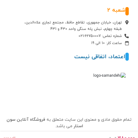
شعبه 2
تهران، خیابان جمهوری، تقاطع حافظ، مجتمع تجاری علاءالدین،
طبقه چهارم، نبش پله سنگی واحد 430 و 431
شماره تماس: 66750007-021
ساعت کار: 10 الی 19
اعتماد، اتفاقی نیست
تمام حقوق مادی و معنوی این سایت متعلق به
فروشگاه آنلاین سون
استار
می باشد.