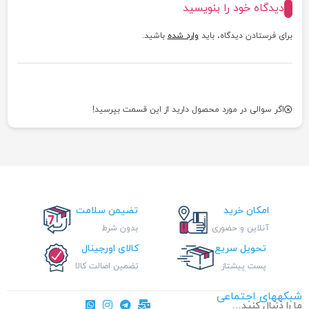
دیدگاه خود را بنویسید
برای فرستادن دیدگاه، باید
وارد شده
باشید.
اگر سوالی در مورد محصول دارید از این قسمت بپرسید!
امکان خرید
تضیمن سلامت
آنلاین و حضوری
بدون شرط
تحویل سریع
کالای اورجینال
پست پیشتاز
تضمین اصالت کالا
شبکههای اجتماعی
ما را دنبال کنید…