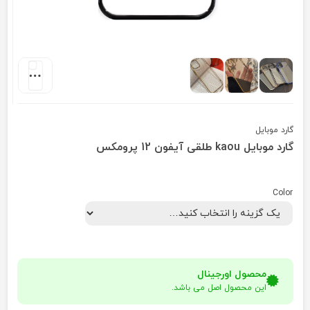
گارد موبایل
گارد موبایل kaou طلقی آیفون 12 پرومکس
Color
محصول اورجینال
این محصول اصل می باشد.