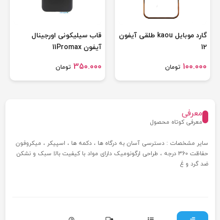
گارد موبایل kaou طلقی آیفون
قاب سیلیکونی اورجینال
12
آیفون 11Promax
350.000
100.000
تومان
تومان
معرفی
معرفی کوتاه محصول
سایر مشخصات : دسترسی آسان به درگاه ها ، دکمه ها ، اسپیکر ، میکروفون
حفاظت 360 درجه ، طراحی ارگونومیک دارای مواد با کیفیت بالا سبک و نشکن
ضد گرد و غ