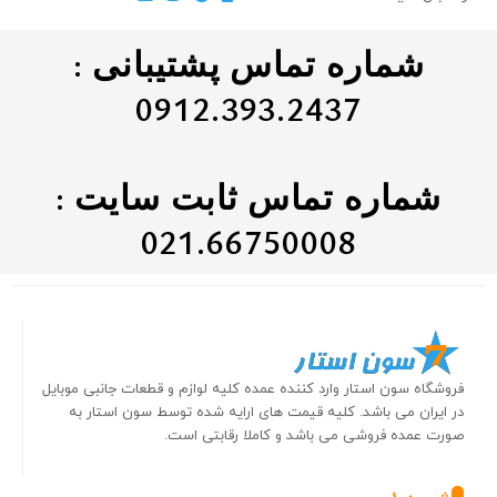
شماره تماس پشتیبانی :
0912.393.2437
شماره تماس ثابت سایت :
021.66750008
فروشگاه سون استار وارد کننده عمده کلیه لوازم و قطعات جانبی موبایل
در ایران می باشد. کلیه قیمت های ارایه شده توسط سون استار به
صورت عمده فروشی می باشد و کاملا رقابتی است.