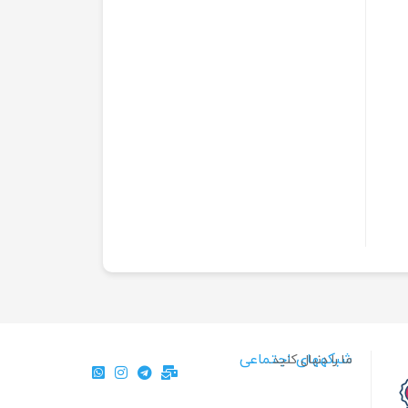
شبکههای اجتماعی
ما را دنبال کنید…