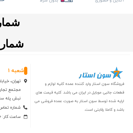
آنلاین و حضوری
بدون شرط
شماره ت
شماره تم
شعبه 1
تهران، خیاب
فروشگاه سون استار وارد کننده عمده کلیه لوازم و
مجتمع تجاری
قطعات جانبی موبایل در ایران می باشد. کلیه قیمت های
نبش پله سنگی وا
ارایه شده توسط سون استار به صورت عمده فروشی می
شماره تماس: 66750006-
باشد و کاملا رقابتی است.
ساعت کار: 10 الی 19