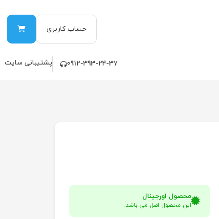
حساب کاربری
پشتیبانی سایت
0912-393-24-37
محصول اورجینال
این محصول اصل می باشد.