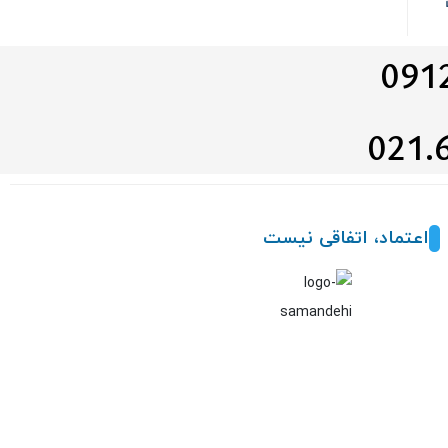
اعتماد، اتفاقی نیست