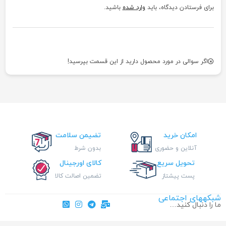
برای فرستادن دیدگاه، باید
وارد شده
باشید.
اگر سوالی در مورد محصول دارید از این قسمت بپرسید!
امکان خرید
تضیمن سلامت
آنلاین و حضوری
بدون شرط
تحویل سریع
کالای اورجینال
پست پیشتاز
تضمین اصالت کالا
شبکههای اجتماعی
ما را دنبال کنید…