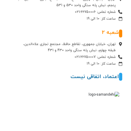
پنجم، نبش پله سنگی واحد 530 و 531
شماره تماس: 66750006-021
ساعت کار: 10 الی 19
شعبه 2
تهران، خیابان جمهوری، تقاطع حافظ، مجتمع تجاری علاءالدین،
طبقه چهارم، نبش پله سنگی واحد 430 و 431
شماره تماس: 66750007-021
ساعت کار: 10 الی 19
اعتماد، اتفاقی نیست