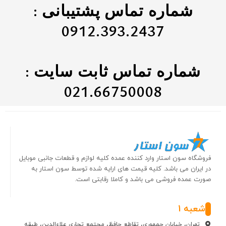
شماره تماس پشتیبانی :
0912.393.2437
شماره تماس ثابت سایت :
021.66750008
فروشگاه سون استار وارد کننده عمده کلیه لوازم و قطعات جانبی موبایل
در ایران می باشد. کلیه قیمت های ارایه شده توسط سون استار به
صورت عمده فروشی می باشد و کاملا رقابتی است.
شعبه 1
تهران، خیابان جمهوری، تقاطع حافظ، مجتمع تجاری علاءالدین، طبقه