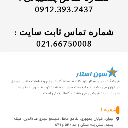
0912.393.2437
شماره تماس ثابت سایت :
021.66750008
فروشگاه سون استار وارد کننده عمده کلیه لوازم و قطعات جانبی موبایل
در ایران می باشد. کلیه قیمت های ارایه شده توسط سون استار به
صورت عمده فروشی می باشد و کاملا رقابتی است.
شعبه 1
تهران، خیابان جمهوری، تقاطع حافظ، مجتمع تجاری علاءالدین، طبقه
پنجم، نبش پله سنگی واحد 530 و 531