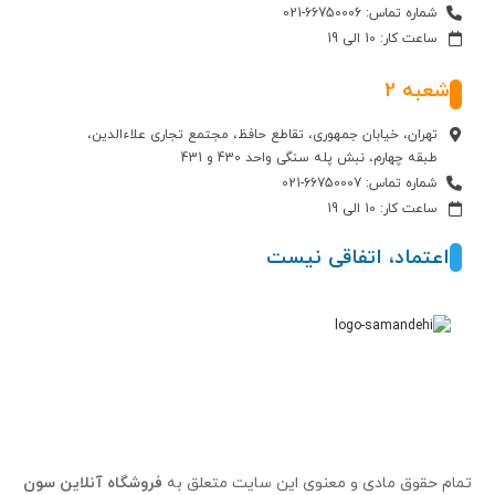
شماره تماس: 66750006-021
ساعت کار: 10 الی 19
شعبه 2
تهران، خیابان جمهوری، تقاطع حافظ، مجتمع تجاری علاءالدین،
طبقه چهارم، نبش پله سنگی واحد 430 و 431
شماره تماس: 66750007-021
ساعت کار: 10 الی 19
اعتماد، اتفاقی نیست
تمام حقوق مادی و معنوی این سایت متعلق به
فروشگاه آنلاین سون