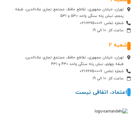
تهران، خیابان جمهوری، تقاطع حافظ، مجتمع تجاری علاءالدین، طبقه
پنجم، نبش پله سنگی واحد 530 و 531
شماره تماس: 66750006-021
ساعت کار: 10 الی 19
شعبه 2
تهران، خیابان جمهوری، تقاطع حافظ، مجتمع تجاری علاءالدین،
طبقه چهارم، نبش پله سنگی واحد 430 و 431
شماره تماس: 66750007-021
ساعت کار: 10 الی 19
اعتماد، اتفاقی نیست