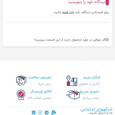
دیدگاه خود را بنویسید
برای فرستادن دیدگاه، باید
وارد شده
باشید.
اگر سوالی در مورد محصول دارید از این قسمت بپرسید!
امکان خرید
تضیمن سلامت
آنلاین و حضوری
بدون شرط
تحویل سریع
کالای اورجینال
پست پیشتاز
تضمین اصالت کالا
شبکههای اجتماعی
ما را دنبال کنید…