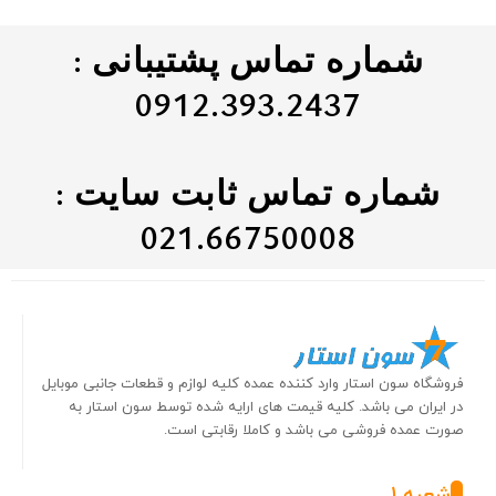
شماره تماس پشتیبانی :
0912.393.2437
شماره تماس ثابت سایت :
021.66750008
فروشگاه سون استار وارد کننده عمده کلیه لوازم و قطعات جانبی موبایل
در ایران می باشد. کلیه قیمت های ارایه شده توسط سون استار به
صورت عمده فروشی می باشد و کاملا رقابتی است.
شعبه 1