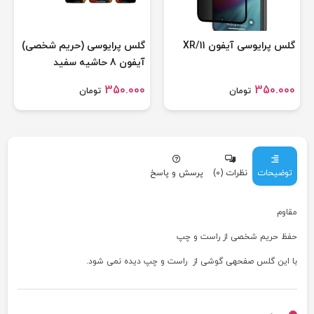
گلس پرایوسی آیفون 11/XR
گلس پرایوسی (حریم شخصی)
آیفون 8 حاشیه سفید
350.000
350.000
تومان
تومان
توضیحات
نظرات (0)
پرسش و پاسخ
مقاوم
حفظ حریم شخصی از راست و چپ
با این گلس صفحهی گوشی از راست و چپ دیده نمی شود.