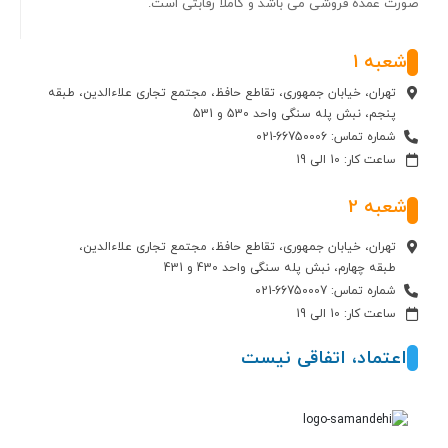
صورت عمده فروشی می باشد و کاملا رقابتی است.
شعبه 1
تهران، خیابان جمهوری، تقاطع حافظ، مجتمع تجاری علاءالدین، طبقه
پنجم، نبش پله سنگی واحد 530 و 531
شماره تماس: 66750006-021
ساعت کار: 10 الی 19
شعبه 2
تهران، خیابان جمهوری، تقاطع حافظ، مجتمع تجاری علاءالدین،
طبقه چهارم، نبش پله سنگی واحد 430 و 431
شماره تماس: 66750007-021
ساعت کار: 10 الی 19
اعتماد، اتفاقی نیست