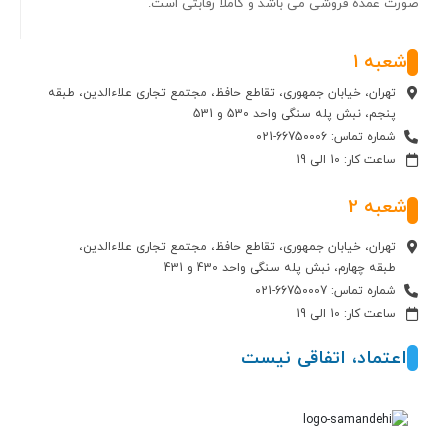
صورت عمده فروشی می باشد و کاملا رقابتی است.
شعبه 1
تهران، خیابان جمهوری، تقاطع حافظ، مجتمع تجاری علاءالدین، طبقه
پنجم، نبش پله سنگی واحد 530 و 531
شماره تماس: 66750006-021
ساعت کار: 10 الی 19
شعبه 2
تهران، خیابان جمهوری، تقاطع حافظ، مجتمع تجاری علاءالدین،
طبقه چهارم، نبش پله سنگی واحد 430 و 431
شماره تماس: 66750007-021
ساعت کار: 10 الی 19
اعتماد، اتفاقی نیست