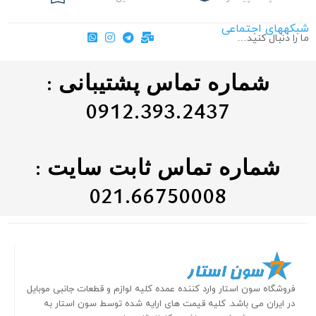
شبکههای اجتماعی
ما را دنبال کنید…
شماره تماس پشتیبانی :
0912.393.2437
شماره تماس ثابت سایت :
021.66750008
فروشگاه سون استار وارد کننده عمده کلیه لوازم و قطعات جانبی موبایل
در ایران می باشد. کلیه قیمت های ارایه شده توسط سون استار به