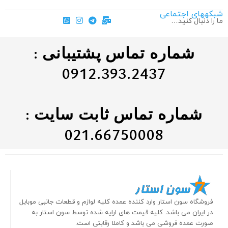
شبکههای اجتماعی
ما را دنبال کنید…
شماره تماس پشتیبانی :
0912.393.2437
شماره تماس ثابت سایت :
021.66750008
فروشگاه سون استار وارد کننده عمده کلیه لوازم و قطعات جانبی موبایل
در ایران می باشد. کلیه قیمت های ارایه شده توسط سون استار به
صورت عمده فروشی می باشد و کاملا رقابتی است.