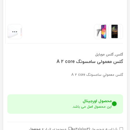
گلس
,
گلس موبایل
گلس معمولی سامسونگ A 2 core
گلس معمولي سامسونگ A 2 core
محصول اورجینال
این محصول اصل می باشد.
شناسه محصول:
0201010021
موجودی انبار:
0 محصول