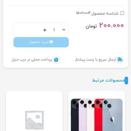
شناسه محصول:
15020004
200.000
تومان
خرید محصول
ارسال سریع با پست پیشتاز
پرداخت محلی در درب منزل
محصولات مرتبط