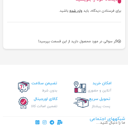
برای فرستادن دیدگاه، باید
وارد شده
باشید.
اگر سوالی در مورد محصول دارید از این قسمت بپرسید!
امکان خرید
تضیمن سلامت
آنلاین و حضوری
بدون شرط
تحویل سریع
کالای اورجینال
پست پیشتاز
تضمین اصالت کالا
شبکههای اجتماعی
ما را دنبال کنید…