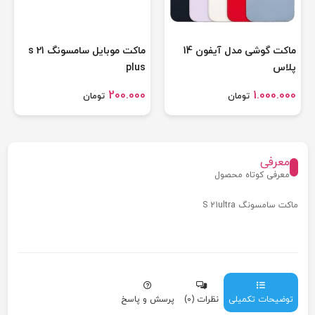
ماکت گوشی مدل آیفون 14
ماكت موبایل سامسونگ s 21
پلاس
plus
200.000
1.000.000
تومان
تومان
معرفی
معرفی کوتاه محصول
ماكت سامسونگ S 21ultra
توضیحات تکمیلی
نظرات (0)
پرسش و پاسخ