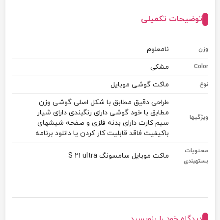
توضیحات تکمیلی
نامعلوم
وزن
مشکی
Color
ماکت گوشی موبایل
نوع
طراحی دقیق مطابق با شکل اصلی گوشی وزن
مطابق با خود گوشی دارای رنگبندی دارای شیار
ویژگیها
سیم کارت دارای بدنه فلزی و صفحه شیشهای
باکیفیت فاقد قابلیت کار کردن یا دانلود برنامه
محتویات
ماكت موبایل سامسونگ S 21 ultra
بستهبندی
دیدگاه خود را بنویسید